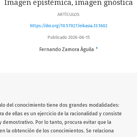
Imagen epistémica, imagen gnóstica
ARTÍCULOS
https://doi.org/10.57027/eikasia.33.1602
Publicado 2026-06-15
+
Fernando Zamora Águila
culo del conocimiento tiene dos grandes modalidades:
ra de ellas es un ejercicio de la racionalidad y consiste
 y demostrativo. Por lo tanto, procura evitar que la
en la obtención de los conocimientos. Se relaciona