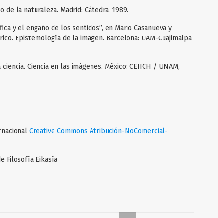
jo de la naturaleza. Madrid: Cátedra, 1989.
ífica y el engaño de los sentidos”, en Mario Casanueva y
tórico. Epistemología de la imagen. Barcelona: UAM-Cuajimalpa
 ciencia. Ciencia en las imágenes. México: CEIICH / UNAM,
ernacional
Creative Commons Atribución-NoComercial-
e Filosofía Eikasía