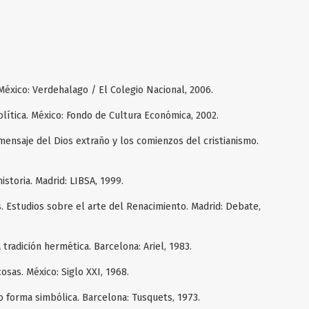
 México: Verdehalago / El Colegio Nacional, 2006.
olítica. México: Fondo de Cultura Económica, 2002.
l mensaje del Dios extraño y los comienzos del cristianismo.
istoria. Madrid: LIBSA, 1999.
. Estudios sobre el arte del Renacimiento. Madrid: Debate,
 tradición hermética. Barcelona: Ariel, 1983.
cosas. México: Siglo XXI, 1968.
o forma simbólica. Barcelona: Tusquets, 1973.