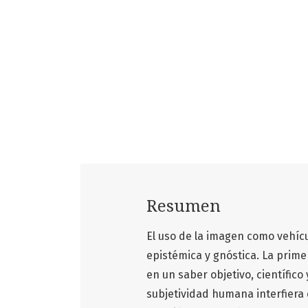
Resumen
El uso de la imagen como vehí
epistémica y gnóstica. La prime
en un saber objetivo, científico
subjetividad humana interfiera 