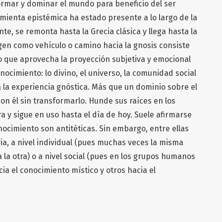
formar y dominar el mundo para beneficio del ser
enta epistémica ha estado presente a lo largo de la
nte, se remonta hasta la Grecia clásica y llega hasta la
agen como vehículo o camino hacia la gnosis consiste
ico que aprovecha la proyección subjetiva y emocional
nocimiento: lo divino, el universo, la comunidad social
a la experiencia gnóstica. Más que un dominio sobre el
n él sin transformarlo. Hunde sus raíces en los
 y sigue en uso hasta el día de hoy. Suele afirmarse
cimiento son antitéticas. Sin embargo, entre ellas
a, a nivel individual (pues muchas veces la misma
 la otra) o a nivel social (pues en los grupos humanos
ia el conocimiento místico y otros hacia el