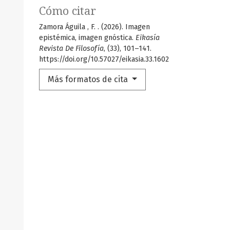
Cómo citar
Zamora Águila , F. . (2026). Imagen
epistémica, imagen gnóstica.
Eikasía
Revista De Filosofía
, (33), 101–141.
https://doi.org/10.57027/eikasia.33.1602
Más formatos de cita