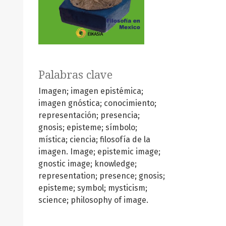
Palabras clave
Imagen; imagen epistémica;
imagen gnóstica; conocimiento;
representación; presencia;
gnosis; episteme; símbolo;
mística; ciencia; filosofía de la
imagen.
Image; epistemic image;
gnostic image; knowledge;
representation; presence; gnosis;
episteme; symbol; mysticism;
science; philosophy of image.