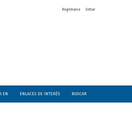
Registrarse
Entrar
A EN
ENLACES DE INTERÉS
BUSCAR