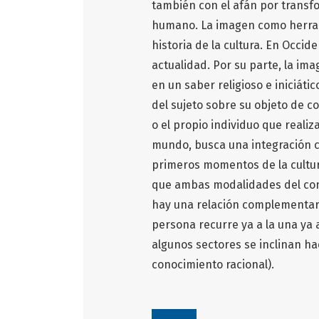
también con el afán por trans
humano. La imagen como herrami
historia de la cultura. En Occide
actualidad. Por su parte, la im
en un saber religioso e iniciát
del sujeto sobre su objeto de co
o el propio individuo que realiz
mundo, busca una integración co
primeros momentos de la cultura
que ambas modalidades del cono
hay una relación complementari
persona recurre ya a la una ya a
algunos sectores se inclinan hac
conocimiento racional).