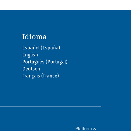
Idioma
Español (España)
English
Português (Portugal)
Deutsch
Français (France)