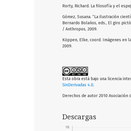
Rorty, Richard. La filosofía y el espe
Gómez, Susana. “La ilustración cient
Bernardo Bolaños, eds., El giro pic
/ Anthropos, 2009.
Köppen, Elke, coord. Imágenes en la
2009.
Esta obra está bajo una licencia int
SinDerivadas 4.0
.
Derechos de autor 2010 Asociación d
Descargas