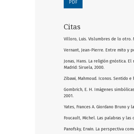
PDF
Citas
Villoro, Luis. Vislumbres de lo otro.
Vernant, Jean-Pierre. Entre mito y p
Jonas, Hans. La religión gnóstica. E
Madrid: Siruela, 2000.
Zibawi, Mahmoud. Iconos. Sentido e h
Gombrich, E. H. Imágenes simbólicas
2001.
Yates, Frances A. Giordano Bruno y la
Foucault, Michel. Las palabras y las 
Panofsky, Erwin. La perspectiva com