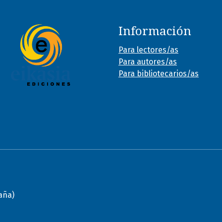
Información
Para lectores/as
Para autores/as
Para bibliotecarios/as
paña)