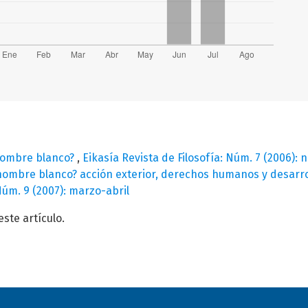
hombre blanco?
,
Eikasía Revista de Filosofía: Núm. 7 (2006)
hombre blanco? acción exterior, derechos humanos y desarrol
Núm. 9 (2007): marzo-abril
te artículo.