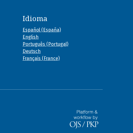
Idioma
Español (España)
English
Português (Portugal)
Deutsch
Français (France)