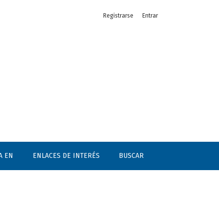
Registrarse
Entrar
A EN
ENLACES DE INTERÉS
BUSCAR