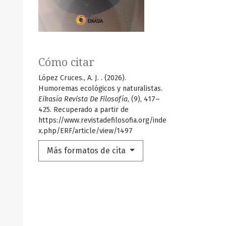
Cómo citar
López Cruces., A. J. . (2026).
Humoremas ecológicos y naturalistas.
Eikasía Revista De Filosofía
, (9), 417–
425. Recuperado a partir de
https://www.revistadefilosofia.org/inde
x.php/ERF/article/view/1497
Más formatos de cita