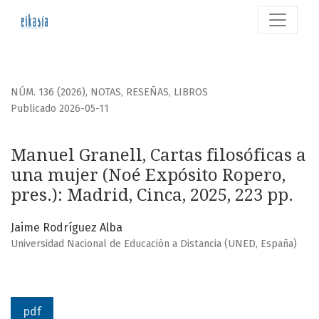
Manuel Granell, Cartas filosóficas a una mujer (Noé Expósit
NÚM. 136 (2026)
,
NOTAS, RESEÑAS, LIBROS
Publicado 2026-05-11
Manuel Granell, Cartas filosóficas a
una mujer (Noé Expósito Ropero,
pres.): Madrid, Cinca, 2025, 223 pp.
Jaime Rodríguez Alba
Universidad Nacional de Educación a Distancia (UNED, España)
pdf