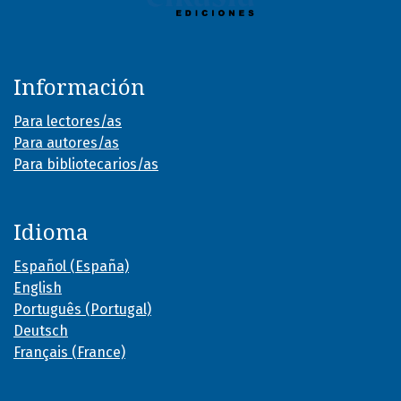
Información
Para lectores/as
Para autores/as
Para bibliotecarios/as
Idioma
Español (España)
English
Português (Portugal)
Deutsch
Français (France)