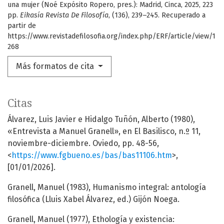
una mujer (Noé Expósito Ropero, pres.): Madrid, Cinca, 2025, 223
pp.
Eikasía Revista De Filosofía
, (136), 239–245. Recuperado a
partir de
https://www.revistadefilosofia.org/index.php/ERF/article/view/1
268
Más formatos de cita
Citas
Álvarez, Luis Javier e Hidalgo Tuñón, Alberto (1980),
«Entrevista a Manuel Granell», en El Basilisco, n.º 11,
noviembre-diciembre. Oviedo, pp. 48-56,
<
https://www.fgbueno.es/bas/bas11106.htm
>,
[01/01/2026].
Granell, Manuel (1983), Humanismo integral: antología
filosófica (Lluis Xabel Álvarez, ed.) Gijón Noega.
Granell, Manuel (1977), Ethología y existencia: