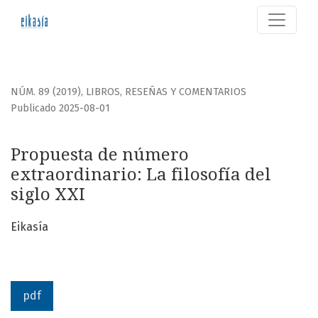
Propuesta de número extraordinario
NÚM. 89 (2019)
,
LIBROS, RESEÑAS Y COMENTARIOS
Publicado 2025-08-01
Propuesta de número
extraordinario: La filosofía del
siglo XXI
Eikasía
pdf