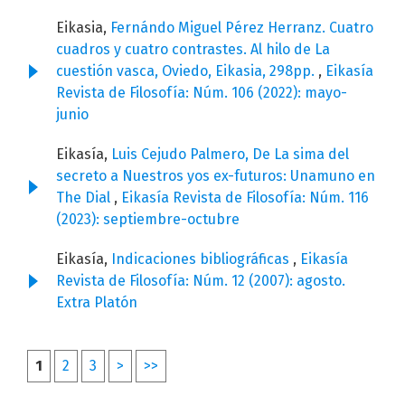
Eikasia,
Fernándo Miguel Pérez Herranz. Cuatro
cuadros y cuatro contrastes. Al hilo de La
cuestión vasca, Oviedo, Eikasia, 298pp.
,
Eikasía
Revista de Filosofía: Núm. 106 (2022): mayo-
junio
Eikasía,
Luis Cejudo Palmero, De La sima del
secreto a Nuestros yos ex-futuros: Unamuno en
The Dial
,
Eikasía Revista de Filosofía: Núm. 116
(2023): septiembre-octubre
Eikasía,
Indicaciones bibliográficas
,
Eikasía
Revista de Filosofía: Núm. 12 (2007): agosto.
Extra Platón
1
2
3
>
>>