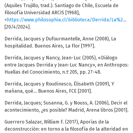
(Aquiles Trujillo, trad.). Santiago de Chile, Escuela de
Filosofía Universidad ARCIS [1968],
<
https://www.philosophia.cl/biblioteca/Derrida/La%20Diferencia.pdf
[20/4/2024].
Derrida, Jacques y Dufourmantelle, Anne (2008), La
hospitalidad. Buenos Aires, La Flor [1997].
Derrida, Jacques y Nancy, Jean-Luc (2005), «Diálogo
entre Jacques Derrida y Jean-Luc Nancy», en Anthropos:
Huellas del Conocimiento, n.º 205, pp. 27-48.
Derrida, Jacques y Roudinesco, Élisabeth (2009), Y
mañana, qué… Buenos Aires, FCE [2001].
Derrida, Jacques; Susanna, G. y Nouss, A. (2006), Decir el
acontecimiento, ¿es posible? Madrid, Arena libros [2001].
Guerrero Salazar, William F. (2017), Aporías de la
deconstrucción: en torno a la filosofía de la alteridad en