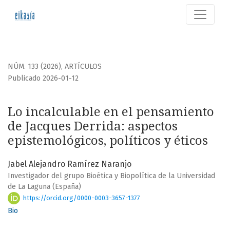
Lo incalculable en el pensamiento de Jacques Derrida
NÚM. 133 (2026)
,
ARTÍCULOS
Publicado 2026-01-12
Lo incalculable en el pensamiento
de Jacques Derrida: aspectos
epistemológicos, políticos y éticos
Jabel Alejandro Ramírez Naranjo
Investigador del grupo Bioética y Biopolítica de la Universidad
de La Laguna (España)
https://orcid.org/0000-0003-3657-1377
Bio