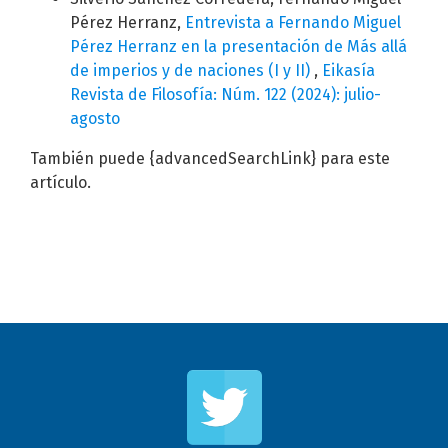
Pérez Herranz,
Entrevista a Fernando Miguel
Pérez Herranz en la presentación de Más allá
de imperios y de naciones (I y II)
,
Eikasía
Revista de Filosofía: Núm. 122 (2024): julio-
agosto
También puede {advancedSearchLink} para este
artículo.