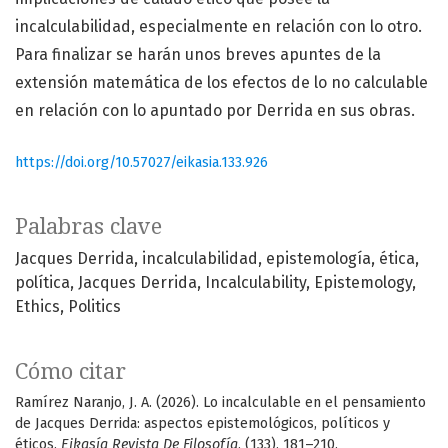
incalculabilidad, especialmente en relación con lo otro.
Para finalizar se harán unos breves apuntes de la
extensión matemática de los efectos de lo no calculable
en relación con lo apuntado por Derrida en sus obras.
https://doi.org/10.57027/eikasia.133.926
Palabras clave
Jacques Derrida
incalculabilidad
epistemología
ética
política
Jacques Derrida
Incalculability
Epistemology
Ethics
Politics
Cómo citar
Ramírez Naranjo, J. A. (2026). Lo incalculable en el pensamiento
de Jacques Derrida: aspectos epistemológicos, políticos y
éticos.
Eikasía Revista De Filosofía
, (133), 181–210.