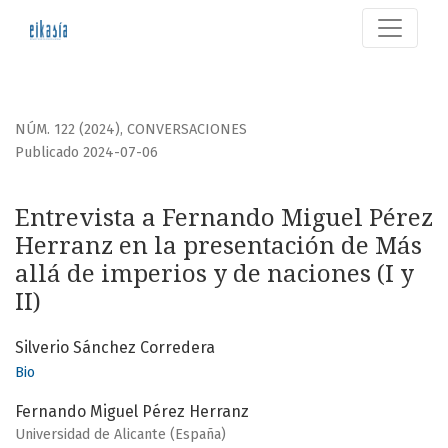
Entrevista a Fernando Miguel Pérez Herranz en la presentac
NÚM. 122 (2024)
,
CONVERSACIONES
Publicado 2024-07-06
Entrevista a Fernando Miguel Pérez
Herranz en la presentación de Más
allá de imperios y de naciones (I y
II)
Silverio Sánchez Corredera
Bio
Fernando Miguel Pérez Herranz
Universidad de Alicante (España)