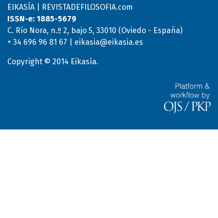
EIKASÍA | REVISTADEFILOSOFIA.com
ISSN-e: 1885-5679
C. Río Nora, n.º 2, bajo 5, 33010 (Oviedo - España)
+ 34 696 96 81 67 | eikasia@eikasia.es
Copyright © 2014 Eikasía.