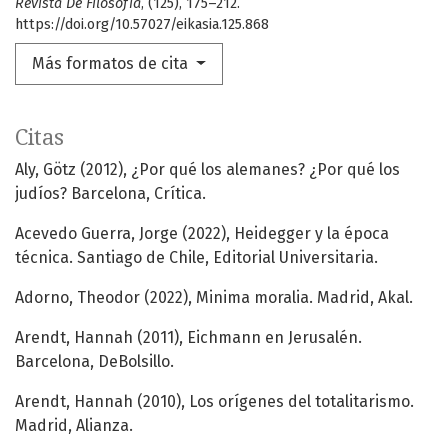
Revista De Filosofía
, (125), 175–212.
https://doi.org/10.57027/eikasia.125.868
Más formatos de cita
Citas
Aly, Götz (2012), ¿Por qué los alemanes? ¿Por qué los
judíos? Barcelona, Crítica.
Acevedo Guerra, Jorge (2022), Heidegger y la época
técnica. Santiago de Chile, Editorial Universitaria.
Adorno, Theodor (2022), Minima moralia. Madrid, Akal.
Arendt, Hannah (2011), Eichmann en Jerusalén.
Barcelona, DeBolsillo.
Arendt, Hannah (2010), Los orígenes del totalitarismo.
Madrid, Alianza.