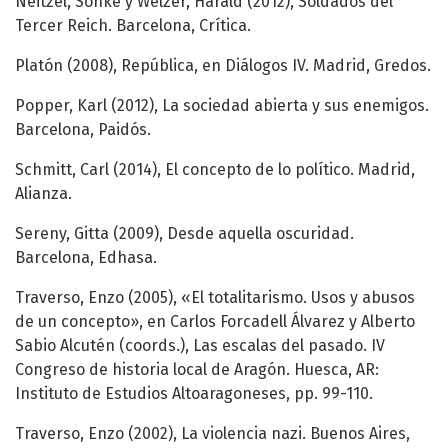
Neitzel, Sönke y Welzer, Harald (2012), Soldados del
Tercer Reich. Barcelona, Crítica.
Platón (2008), República, en Diálogos IV. Madrid, Gredos.
Popper, Karl (2012), La sociedad abierta y sus enemigos.
Barcelona, Paidós.
Schmitt, Carl (2014), El concepto de lo político. Madrid,
Alianza.
Sereny, Gitta (2009), Desde aquella oscuridad.
Barcelona, Edhasa.
Traverso, Enzo (2005), «El totalitarismo. Usos y abusos
de un concepto», en Carlos Forcadell Álvarez y Alberto
Sabio Alcutén (coords.), Las escalas del pasado. IV
Congreso de historia local de Aragón. Huesca, AR:
Instituto de Estudios Altoaragoneses, pp. 99-110.
Traverso, Enzo (2002), La violencia nazi. Buenos Aires,