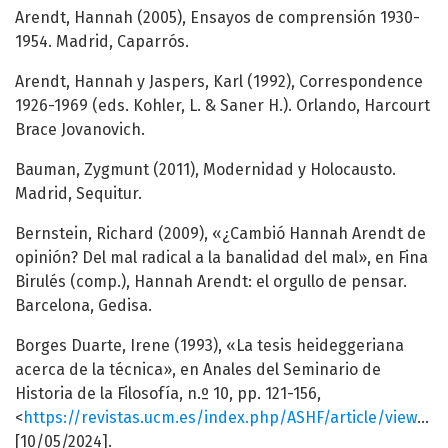
Arendt, Hannah (2005), Ensayos de comprensión 1930-
1954. Madrid, Caparrós.
Arendt, Hannah y Jaspers, Karl (1992), Correspondence
1926-1969 (eds. Kohler, L. & Saner H.). Orlando, Harcourt
Brace Jovanovich.
Bauman, Zygmunt (2011), Modernidad y Holocausto.
Madrid, Sequitur.
Bernstein, Richard (2009), «¿Cambió Hannah Arendt de
opinión? Del mal radical a la banalidad del mal», en Fina
Birulés (comp.), Hannah Arendt: el orgullo de pensar.
Barcelona, Gedisa.
Borges Duarte, Irene (1993), «La tesis heideggeriana
acerca de la técnica», en Anales del Seminario de
Historia de la Filosofía, n.º 10, pp. 121-156,
<
https://revistas.ucm.es/index.php/ASHF/article/view/ASHF9393110121A/5072
[10/05/2024].