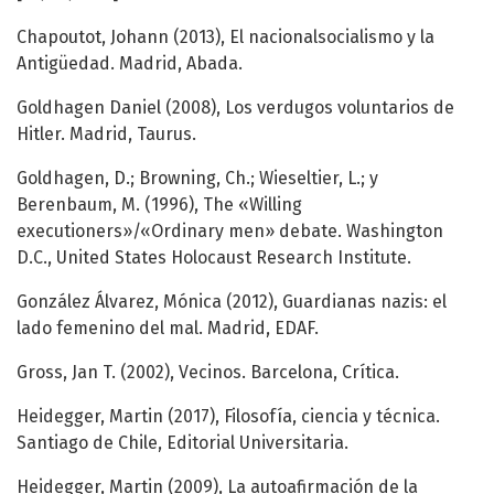
Chapoutot, Johann (2013), El nacionalsocialismo y la
Antigüedad. Madrid, Abada.
Goldhagen Daniel (2008), Los verdugos voluntarios de
Hitler. Madrid, Taurus.
Goldhagen, D.; Browning, Ch.; Wieseltier, L.; y
Berenbaum, M. (1996), The «Willing
executioners»/«Ordinary men» debate. Washington
D.C., United States Holocaust Research Institute.
González Álvarez, Mónica (2012), Guardianas nazis: el
lado femenino del mal. Madrid, EDAF.
Gross, Jan T. (2002), Vecinos. Barcelona, Crítica.
Heidegger, Martin (2017), Filosofía, ciencia y técnica.
Santiago de Chile, Editorial Universitaria.
Heidegger, Martin (2009), La autoafirmación de la