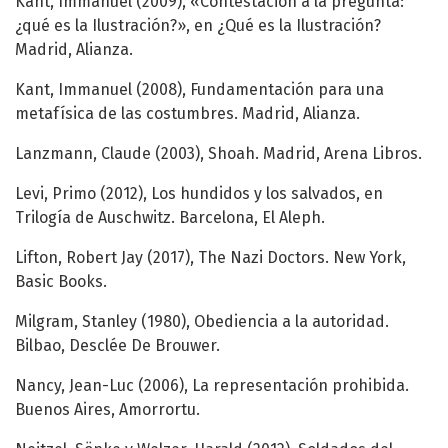
Kant, Immanuel (2009), «Contestación a la pregunta:
¿qué es la Ilustración?», en ¿Qué es la Ilustración?
Madrid, Alianza.
Kant, Immanuel (2008), Fundamentación para una
metafísica de las costumbres. Madrid, Alianza.
Lanzmann, Claude (2003), Shoah. Madrid, Arena Libros.
Levi, Primo (2012), Los hundidos y los salvados, en
Trilogía de Auschwitz. Barcelona, El Aleph.
Lifton, Robert Jay (2017), The Nazi Doctors. New York,
Basic Books.
Milgram, Stanley (1980), Obediencia a la autoridad.
Bilbao, Desclée De Brouwer.
Nancy, Jean-Luc (2006), La representación prohibida.
Buenos Aires, Amorrortu.