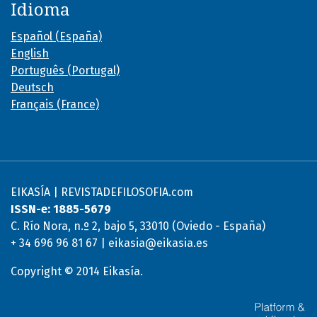
Idioma
Español (España)
English
Português (Portugal)
Deutsch
Français (France)
EIKASÍA | REVISTADEFILOSOFIA.com
ISSN-e: 1885-5679
C. Río Nora, n.º 2, bajo 5, 33010 (Oviedo - España)
+ 34 696 96 81 67 | eikasia@eikasia.es
Copyright © 2014 Eikasía.