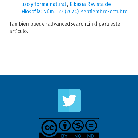
uso y forma natural
,
Eikasía Revista de
Filosofía: Núm. 123 (2024): septiembre-octubre
También puede {advancedSearchLink} para este
artículo.