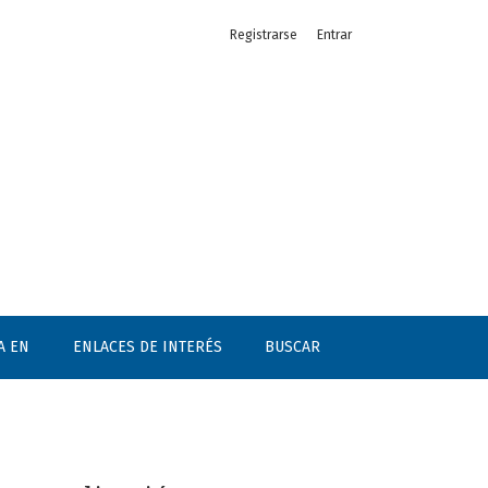
Registrarse
Entrar
A EN
ENLACES DE INTERÉS
BUSCAR