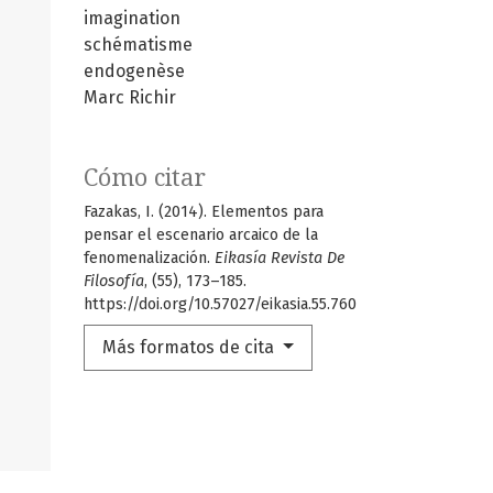
imagination
schématisme
endogenèse
Marc Richir
Cómo citar
Fazakas, I. (2014). Elementos para
pensar el escenario arcaico de la
fenomenalización.
Eikasía Revista De
Filosofía
, (55), 173–185.
https://doi.org/10.57027/eikasia.55.760
Más formatos de cita