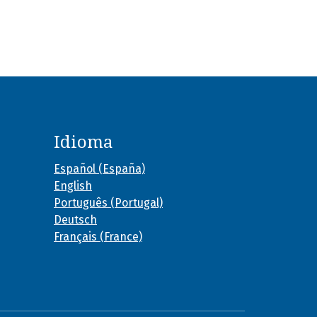
Idioma
Español (España)
English
Português (Portugal)
Deutsch
Français (France)