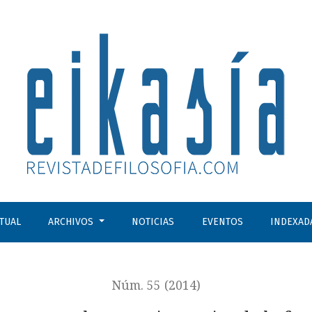
 de la fenomenalización
CTUAL
ARCHIVOS
NOTICIAS
EVENTOS
INDEXAD
Núm. 55 (2014)