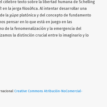
el célebre texto sobre la libertad humana de Schelling
ft
en la jerga filosófica. Al intentar desarrollar una
 de la
χώρα
platónica y del concepto de fundamento
mos pensar en lo que está en juego en las
o de la fenomenalización y la emergencia del
izamos la distinción crucial entre lo imaginario y lo
ernacional
Creative Commons Atribución-NoComercial-