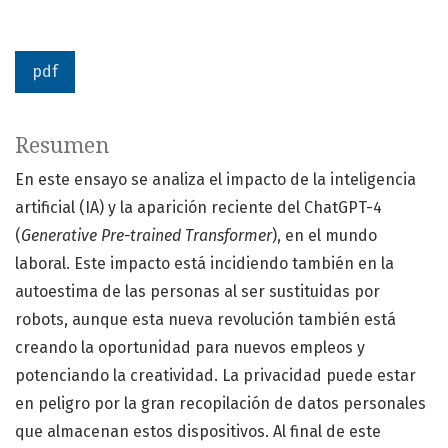
pdf
Resumen
En este ensayo se analiza el impacto de la inteligencia
artificial (IA) y la aparición reciente del ChatGPT-4
(
Generative Pre-trained Transformer
), en el mundo
laboral. Este impacto está incidiendo también en la
autoestima de las personas al ser sustituidas por
robots, aunque esta nueva revolución también está
creando la oportunidad para nuevos empleos y
potenciando la creatividad. La privacidad puede estar
en peligro por la gran recopilación de datos personales
que almacenan estos dispositivos. Al final de este