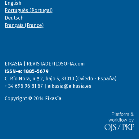
English
Português (Portugal)
Deutsch
Français (France)
EIKASÍA | REVISTADEFILOSOFIA.com
ISSN-e: 1885-5679
C. Río Nora, n.º 2, bajo 5, 33010 (Oviedo - España)
+ 34 696 96 81 67 | eikasia@eikasia.es
Copyright © 2014 Eikasía.