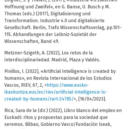
Hoffnung und Zweifel», en G. Banse, U. Busch y M.
Thomas (eds.) (2017), Digitalisierung und
Transformation. Industrie 4.0 und digitalisierte
Gesellschaft. Berlin, Trafo Wissenschaftsverlag, pp.101-
115. Abhandlungen der Leibniz-Sozietät der
Wissenschaften, Band 49.
Metzner-Szigeth, A. (2022), Los retos de la
interdisciplinariedad. Madrid, Plaza y Valdés.
Pinillos, I. (2022), «Artificial Intelligence is created by
humans», en Revista Internacional de los Estudios
Vascos, RIEV, 67, 2, <
https://www.eusko-
ikaskuntza.eus/es/riev/artificial-intelligence-is-
created-by-humans/rart-24785/
>, [16/04/2023].
Rica, Sara de la (dir.) (2022), Libro blanco del empleo en
Euskadi: ritos y propuestas para la sociedad que
seremos. Bilbao, Gobierno Vasco/Fundación Iseak,