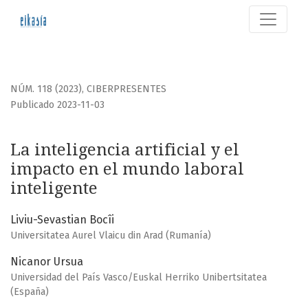
La inteligencia artificial y el impacto en el mundo laboral i
NÚM. 118 (2023)
,
CIBERPRESENTES
Publicado 2023-11-03
La inteligencia artificial y el
impacto en el mundo laboral
inteligente
Liviu-Sevastian Bocîi
Universitatea Aurel Vlaicu din Arad (Rumanía)
Nicanor Ursua
Universidad del País Vasco/Euskal Herriko Unibertsitatea
(España)