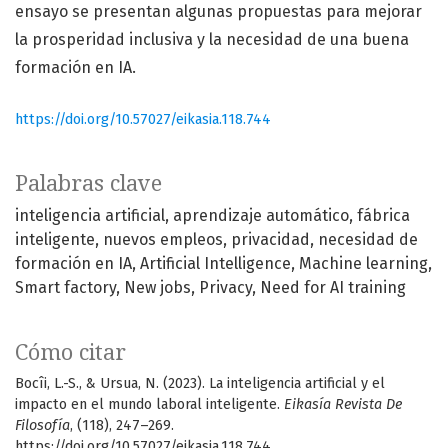
ensayo se presentan algunas propuestas para mejorar
la prosperidad inclusiva y la necesidad de una buena
formación en IA.
https://doi.org/10.57027/eikasia.118.744
Palabras clave
inteligencia artificial
aprendizaje automático
fábrica
inteligente
nuevos empleos
privacidad
necesidad de
formación en IA
Artificial Intelligence
Machine learning
Smart factory
New jobs
Privacy
Need for AI training
Cómo citar
Bocîi, L.-S., & Ursua, N. (2023). La inteligencia artificial y el
impacto en el mundo laboral inteligente.
Eikasía Revista De
Filosofía
, (118), 247–269.
https://doi.org/10.57027/eikasia.118.744