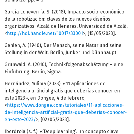
García Echeverría, S. (2018), Impacto socio-económico
de la robotización: claves de los nuevos diseños
organizativos. Alcalá de Henares, Universidad de Alcalá,
<
http://hdl.handle.net/10017/33001
>, [15/05/2023].
Gehlen, A. (1940), Der Mensch, seine Natur und seine
Stellung in der Welt. Berlin, Junker und Dünnhaupt.
Grunwald, A. (2010), Technikfolgenabschätzung – eine
Einführung. Berlin, Sigma.
Hernández, Yulima (2023), «11 aplicaciones de
inteligencia artificial gratis que deberías conocer en
este 2023», en Dongee, 4 de febrero,
<
https://www.dongee.com/tutoriales/11-aplicaciones-
de-inteligencia-artificial-gratis-que-deberias-conocer-
en-este-2023/
>, [02/06/2023].
Iberdrola (s. f.), «’Deep learning’: un concepto clave