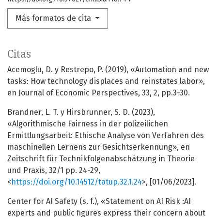
Más formatos de cita
Citas
Acemoglu, D. y Restrepo, P. (2019), «Automation and new
tasks: How technology displaces and reinstates labor»,
en Journal of Economic Perspectives, 33, 2, pp.3-30.
Brandner, L. T. y Hirsbrunner, S. D. (2023),
«Algorithmische Fairness in der polizeilichen
Ermittlungsarbeit: Ethische Analyse von Verfahren des
maschinellen Lernens zur Gesichtserkennung», en
Zeitschrift für Technikfolgenabschätzung in Theorie
und Praxis, 32/1 pp. 24-29,
<
https://doi.org/10.14512/tatup.32.1.24
>, [01/06/2023].
Center for AI Safety (s. f.), «Statement on AI Risk :AI
experts and public figures express their concern about