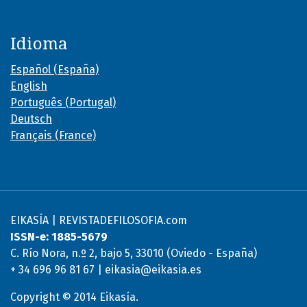
Idioma
Español (España)
English
Português (Portugal)
Deutsch
Français (France)
EIKASÍA | REVISTADEFILOSOFIA.com
ISSN-e: 1885-5679
C. Río Nora, n.º 2, bajo 5, 33010 (Oviedo - España)
+ 34 696 96 81 67 | eikasia@eikasia.es
Copyright © 2014 Eikasía.