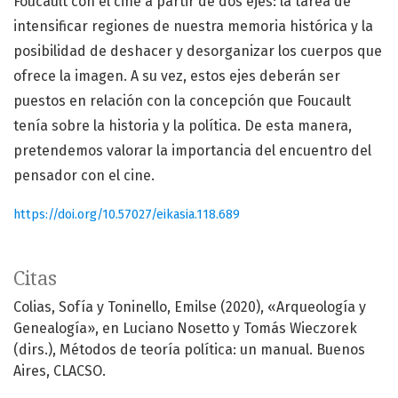
Foucault con el cine a partir de dos ejes: la tarea de
intensificar regiones de nuestra memoria histórica y la
posibilidad de deshacer y desorganizar los cuerpos que
ofrece la imagen. A su vez, estos ejes deberán ser
puestos en relación con la concepción que Foucault
tenía sobre la historia y la política. De esta manera,
pretendemos valorar la importancia del encuentro del
pensador con el cine.
https://doi.org/10.57027/eikasia.118.689
Citas
Colias, Sofía y Toninello, Emilse (2020), «Arqueología y
Genealogía», en Luciano Nosetto y Tomás Wieczorek
(dirs.), Métodos de teoría política: un manual. Buenos
Aires, CLACSO.