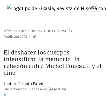
El deshacer los cuerpos, intensificar la memoria
NÚM. 118 (2023)
,
HISTORIA DE LA FILOSOFÍA
Publicado 2023-11-03
El deshacer los cuerpos,
intensificar la memoria: la
relación entre Michel Foucault y el
cine
Lautaro Colautti Paredes
Universidad de Buenos Aires (Argentina)
Bio