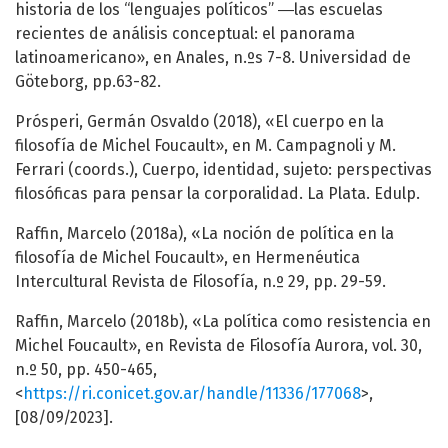
historia de los “lenguajes políticos” ―las escuelas
recientes de análisis conceptual: el panorama
latinoamericano», en Anales, n.ºs 7-8. Universidad de
Göteborg, pp.63-82.
Prósperi, Germán Osvaldo (2018), «El cuerpo en la
filosofía de Michel Foucault», en M. Campagnoli y M.
Ferrari (coords.), Cuerpo, identidad, sujeto: perspectivas
filosóficas para pensar la corporalidad. La Plata. Edulp.
Raffin, Marcelo (2018a), «La noción de política en la
filosofía de Michel Foucault», en Hermenéutica
Intercultural Revista de Filosofía, n.º 29, pp. 29-59.
Raffin, Marcelo (2018b), «La política como resistencia en
Michel Foucault», en Revista de Filosofía Aurora, vol. 30,
n.º 50, pp. 450-465,
<
https://ri.conicet.gov.ar/handle/11336/177068
>,
[08/09/2023].