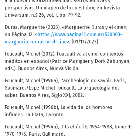
a la nueva historia intelectual: Retrospectivas y
perspectivas. Un mapeo de la cuestión», en Revista
Universum, n.º 26, vol. I, pp. 79-92.
Duras, Marguerite (2023), «Marguerite Duras y el cine»,
en Página 12, <
https://www.pagina12.com.ar/530003-
marguerite-duras-y-el-cine
>, [01/11/2023]
Foucault, Michel (2012), Foucault va al cine: con textos
inéditos en español (Patrice Maniglier y Dork Zabunyan,
eds.). Buenos Aires, Nueva Visión.
Foucault, Michel (1996a), L'archéologie du savoir. Paris,
Galimard./Esp.: Michel Foucault, La arqueología del
saber. Buenos Aires, Siglo XXI, 2002.
Foucault, Michel (1996b), La vida de los hombres
infames. La Plata, Caronte.
Foucault, Michel (1994a), Dits et écrits 1954-1988, tome II:
1970-1975. Paris, Gallimard.