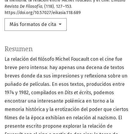
la memoria: la relación entre Michel Foucault y el cine.
Eikasía
Revista De Filosofía
, (118), 127–153.
https://doi.org/10.57027/eikasia.118.689
Más formatos de cita
Resumen
La relación del filósofo Michel Foucault con el cine fue
breve pero intensa: hay apenas una decena de textos
breves donde da sus impresiones y reflexiona sobre un
puñado de películas. En esos textos, producidos entre
1974 y 1982, compilados en
Dits et écrits
, podemos
encontrar una interesante polémica en torno a la
memoria histórica y la erotización del poder que ciertos
filmes de la época exhibían en relación al nazismo. El
presente escrito propone explorar la relación de