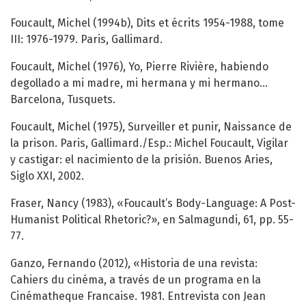
Foucault, Michel (1994b), Dits et écrits 1954-1988, tome
III: 1976-1979. Paris, Gallimard.
Foucault, Michel (1976), Yo, Pierre Rivière, habiendo
degollado a mi madre, mi hermana y mi hermano…
Barcelona, Tusquets.
Foucault, Michel (1975), Surveiller et punir, Naissance de
la prison. Paris, Gallimard./Esp.: Michel Foucault, Vigilar
y castigar: el nacimiento de la prisión. Buenos Aries,
Siglo XXI, 2002.
Fraser, Nancy (1983), «Foucault’s Body-Language: A Post-
Humanist Political Rhetoric?», en Salmagundi, 61, pp. 55-
77.
Ganzo, Fernando (2012), «Historia de una revista:
Cahiers du cinéma, a través de un programa en la
Cinématheque Francaise. 1981. Entrevista con Jean