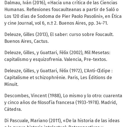
Dalmau, Iván (2016), «Hacia una crítica de las Ciencias
Humanas. Reflexiones foucaulteanas a partir de Saló o
Los 120 días de Sodoma de Pier Paolo Pasolini», en Ética
y cine Journal, vol 6, n.º 2. Buenos Aires, pp. 34-71.
Deleuze, Gilles (2013), El saber: curso sobre Foucault.
Buenos Aires, Cactus.
Deleuze, Gilles, y Guattari, Félix (2002), Mil Mesetas:
capitalismo y esquizofrenia. Valencia, Pre-textos.
Deleuze, Gilles, y Guattari, Félix (1972), L'Anti-Œdipe :
Capitalisme et schizophrénie. Paris, Les Éditions de
Minuit.
Descombes, Vincent (1988), Lo mismo y lo otro: cuarenta
y cinco años de filosofía francesa (1933-1978). Madrid,
Cátedra.
Di Pascuale, Mariano (2011), «De la historia de las ideas