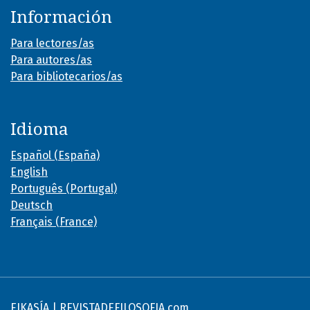
Información
Para lectores/as
Para autores/as
Para bibliotecarios/as
Idioma
Español (España)
English
Português (Portugal)
Deutsch
Français (France)
EIKASÍA | REVISTADEFILOSOFIA.com