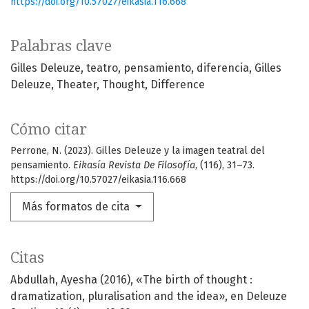
https://doi.org/10.57027/eikasia.116.668
Palabras clave
Gilles Deleuze
teatro
pensamiento
diferencia
Gilles
Deleuze
Theater
Thought
Difference
Cómo citar
Perrone, N. (2023). Gilles Deleuze y la imagen teatral del
pensamiento.
Eikasía Revista De Filosofía
, (116), 31–73.
https://doi.org/10.57027/eikasia.116.668
Más formatos de cita
Citas
Abdullah, Ayesha (2016), «The birth of thought :
dramatization, pluralisation and the idea», en Deleuze