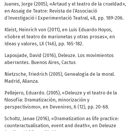
Juanes, Jorge (2005), «Artaud y el teatro de la crueldad»,
en Assaig de Teatre: Revista de l’Associació
d’Investigació i Experimentació Teatral, 48, pp. 189-206.
Kleist, Heinrich von (2011), en Luis Eduardo Hoyos,
«Sobre el teatro de marionetas y otras prosas», en
Ideas y valores, LX (146), pp. 165-182.
Lapoujade, David (2016), Deleuze. Los movimientos
aberrantes. Buenos Aires, Cactus
Nietzsche, Friedrich (2005), Genealogía de la moral.
Madrid, Alianza.
Pellejero, Eduardo. (2005), «Deleuze y el teatro de la
filosofía: Dramatización, minorización y
perspectivismo», en Devenires, 6 (12), pp. 20-68.
Scholtz, Janae (2016), «Dramatization as life practice:
counteractualisation, event and death», en Deleuze