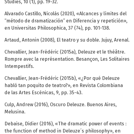
Studies, 10 (1), pp. 19-32.
Alvarado Castillo, Nicolás (2020), «Alcances y límites del
“método de dramatización” en Diferencia y repetición»,
en Universitas Philosophica, 37 (74), pp. 101-138.
Artaud, Antonin (2008), El teatro y su doble. Jujuy, Arenal.
Chevallier, Jean-Frédéric (2015a), Deleuze et le théâtre.
Rompre avec la représentation. Besançon, Les Solitaires
Intempestifs.
Chevallier, Jean-Frédéric (2015b), «¿Por qué Deleuze
habló tan poquito de teatro?», en Revista Colombiana
de las Artes Escénicas, 9, pp. 35-43.
Culp, Andrew (2016), Oscuro Deleuze. Buenos Aires,
Melusina.
Debaise, Didier (2016), «The dramatic power of events :
the function of method in Deleuze´s philosophy», en