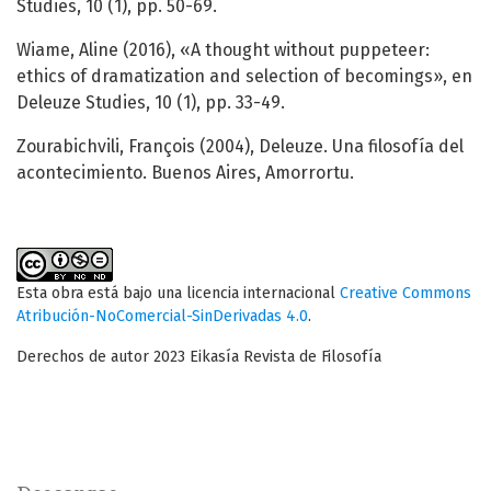
Studies, 10 (1), pp. 50-69.
Wiame, Aline (2016), «A thought without puppeteer:
ethics of dramatization and selection of becomings», en
Deleuze Studies, 10 (1), pp. 33-49.
Zourabichvili, François (2004), Deleuze. Una filosofía del
acontecimiento. Buenos Aires, Amorrortu.
Esta obra está bajo una licencia internacional
Creative Commons
Atribución-NoComercial-SinDerivadas 4.0
.
Derechos de autor 2023 Eikasía Revista de Filosofía