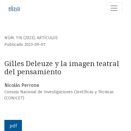
Gilles Deleuze y la imagen teatral del pensamiento
NÚM. 116 (2023)
,
ARTÍCULOS
Publicado 2023-09-01
Gilles Deleuze y la imagen teatral
del pensamiento
Nicolás Perrone
Consejo Nacional de Investigaciones Científicas y Técnicas
(CONICET)
pdf