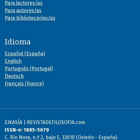
Para lectores/as
Para autores/as
Para bibliotecarios/as
Idioma
Español (España)
English
Português (Portugal)
Deutsch
Français (France)
EIKASÍA | REVISTADEFILOSOFIA.com
ISSN-e: 1885-5679
C. Río Nora, n.º 2, bajo 5, 33010 (Oviedo - España)