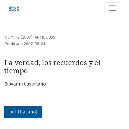
La verdad, los recuerdos y el tiempo
NÚM. 12 (2007)
,
ARTÍCULOS
Publicado 2007-08-01
La verdad, los recuerdos y el
tiempo
Giovanni Casertano
pdf (Italiano)