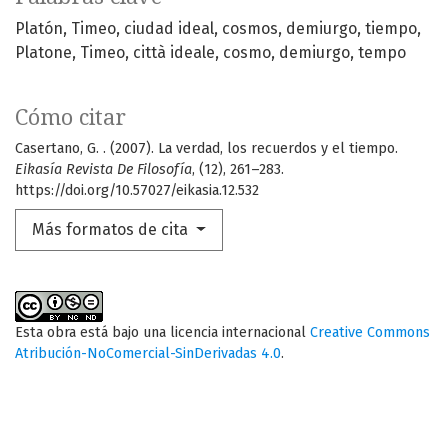
Platón
Timeo
ciudad ideal
cosmos
demiurgo
tiempo
Platone
Timeo
città ideale
cosmo
demiurgo
tempo
Cómo citar
Casertano, G. . (2007). La verdad, los recuerdos y el tiempo.
Eikasía Revista De Filosofía
, (12), 261–283.
https://doi.org/10.57027/eikasia.12.532
Más formatos de cita
Esta obra está bajo una licencia internacional
Creative Commons
Atribución-NoComercial-SinDerivadas 4.0
.