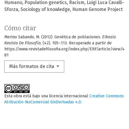
Humano
Population genetics
Racism
Luigi Luca Cavalli-
Sforza
Sociology of knowledge
Human Genome Project
Cómo citar
Merino Sabando, M. (2012). Genética de poblaciones.
Eikasía
Revista De Filosofía
, (42), 105–113. Recuperado a partir de
https://www.revistadefilosofia.org/index.php/ERF/article/view/4
81
Más formatos de cita
Esta obra está bajo una licencia internacional
Creative Commons
Atribución-NoComercial-SinDerivadas 4.0
.