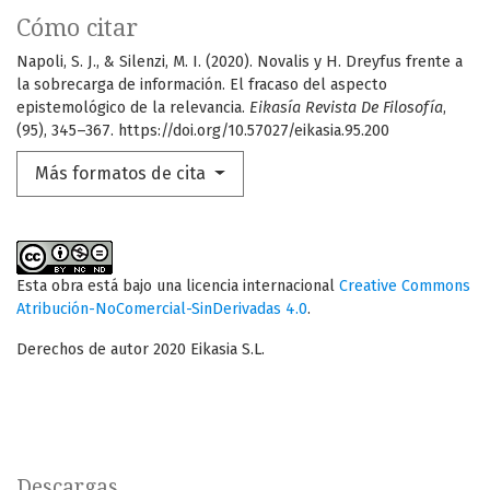
Cómo citar
Napoli, S. J., & Silenzi, M. I. (2020). Novalis y H. Dreyfus frente a
la sobrecarga de información. El fracaso del aspecto
epistemológico de la relevancia.
Eikasía Revista De Filosofía
,
(95), 345–367. https://doi.org/10.57027/eikasia.95.200
Más formatos de cita
Esta obra está bajo una licencia internacional
Creative Commons
Atribución-NoComercial-SinDerivadas 4.0
.
Derechos de autor 2020 Eikasia S.L.
Descargas