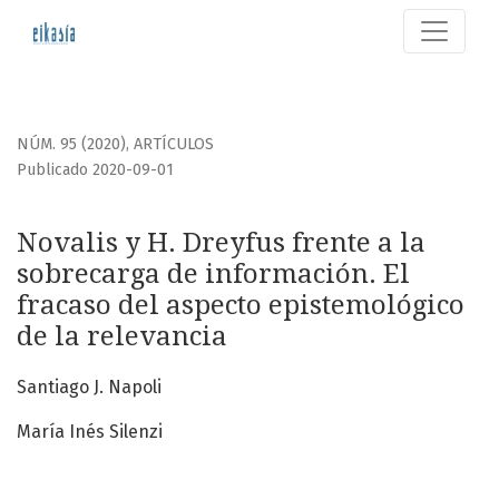
Novalis y H. Dreyfus frente a la sobrecarga de información
NÚM. 95 (2020)
,
ARTÍCULOS
Publicado 2020-09-01
Novalis y H. Dreyfus frente a la
sobrecarga de información. El
fracaso del aspecto epistemológico
de la relevancia
Santiago J. Napoli
María Inés Silenzi