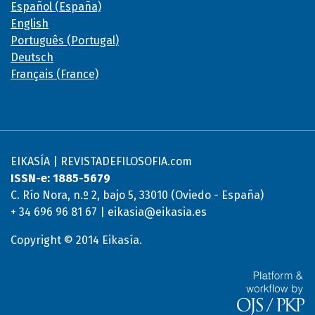
Español (España)
English
Português (Portugal)
Deutsch
Français (France)
EIKASÍA | REVISTADEFILOSOFIA.com
ISSN-e: 1885-5679
C. Río Nora, n.º 2, bajo 5, 33010 (Oviedo - España)
+ 34 696 96 81 67 | eikasia@eikasia.es
Copyright © 2014 Eikasía.