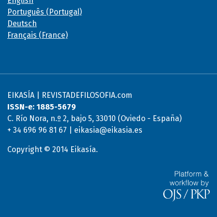
English
Português (Portugal)
Deutsch
Français (France)
EIKASÍA | REVISTADEFILOSOFIA.com
ISSN-e: 1885-5679
C. Río Nora, n.º 2, bajo 5, 33010 (Oviedo - España)
+ 34 696 96 81 67 | eikasia@eikasia.es
Copyright © 2014 Eikasía.