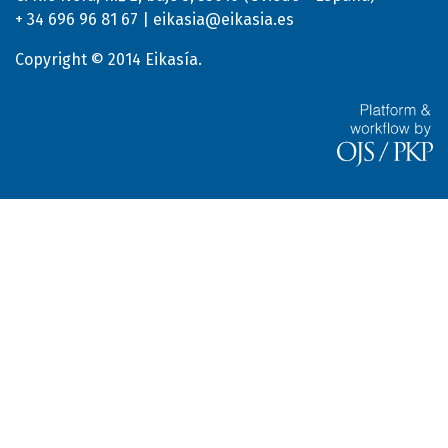
+ 34 696 96 81 67 | eikasia@eikasia.es
Copyright © 2014 Eikasía.