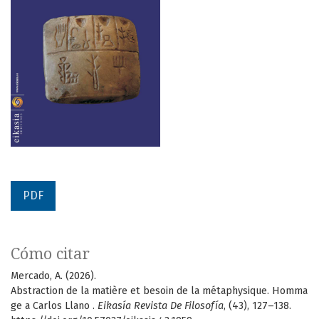
PDF
Cómo citar
Mercado, A. (2026).
Abstraction de la matière et besoin de la métaphysique. Homma
ge a Carlos Llano .
Eikasía Revista De Filosofía
, (43), 127–138.