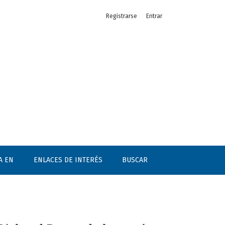
Registrarse
Entrar
A EN
ENLACES DE INTERÉS
BUSCAR