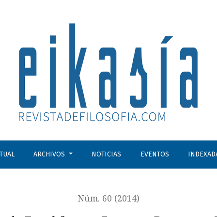
 Zygmunt Bauman y Richard Rorty
CTUAL
ARCHIVOS
NOTICIAS
EVENTOS
INDEXAD
Núm. 60 (2014)