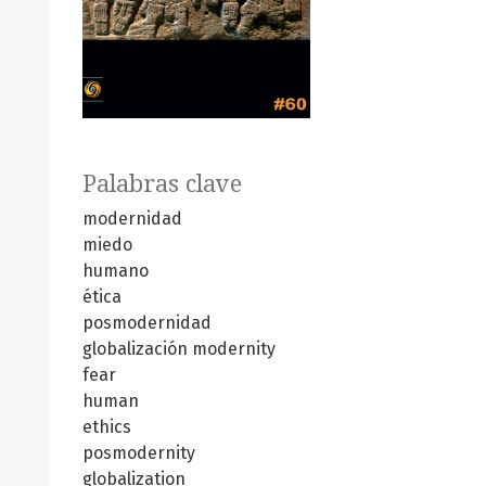
Palabras clave
modernidad
miedo
humano
ética
posmodernidad
globalización
modernity
fear
human
ethics
posmodernity
globalization