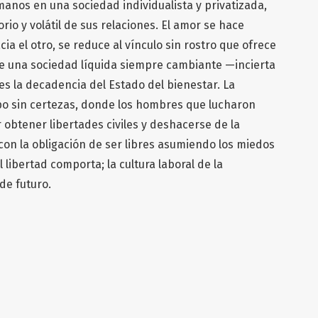
anos en una sociedad individualista y privatizada,
rio y volátil de sus relaciones. El amor se hace
cia el otro, se reduce al vínculo sin rostro que ofrece
de una sociedad líquida siempre cambiante —incierta
es la decadencia del Estado del bienestar. La
o sin certezas, donde los hombres que lucharon
r obtener libertades civiles y deshacerse de la
con la obligación de ser libres asumiendo los miedos
l libertad comporta; la cultura laboral de la
 de futuro.