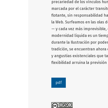
precariedad de los vínculos hum
marcada por el carácter transito
flotante, sin responsabilidad ha
la Web. Surfeamos en las olas 
— y cada vez más imprevisible, 
modernidad líquida es un tiemp
durante la Ilustración por pode
tradición, se encuentran ahora 
y angustias existenciales que ta
flexibilidad arruina la previsión
pdf