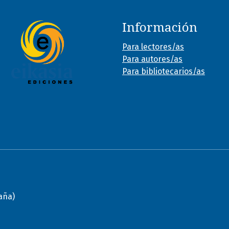
Información
Para lectores/as
Para autores/as
Para bibliotecarios/as
paña)