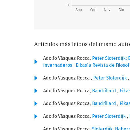
Artículos más leídos del mismo auto
Adolfo Vásquez Rocca,
Peter Sloterdijk;
invernaderos
,
Eikasía Revista de Filoso
Adolfo Vásquez Rocca ,
Peter Sloterdijk
Adolfo Vásquez Rocca,
Baudrillard
,
Eika
Adolfo Vásquez Rocca,
Baudrillard
,
Eikas
Adolfo Vásquez Rocca,
Peter Sloterdijk
,
Adolfo Vásquez Rocca,
Sloterdijk, Habe