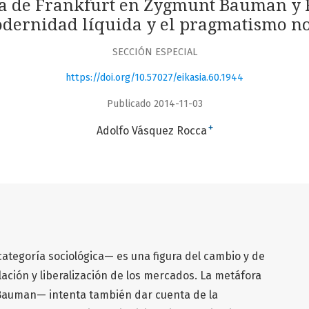
la de Frankfurt en Zygmunt Bauman y R
modernidad líquida y el pragmatismo 
SECCIÓN ESPECIAL
https://doi.org/10.57027/eikasia.60.1944
Publicado 2014-11-03
+
Adolfo Vásquez Rocca
tegoría sociológica— es una figura del cambio y de
lación y liberalización de los mercados. La metáfora
 Bauman— intenta también dar cuenta de la