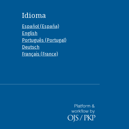
Idioma
Español (España)
English
Português (Portugal)
Deutsch
Français (France)