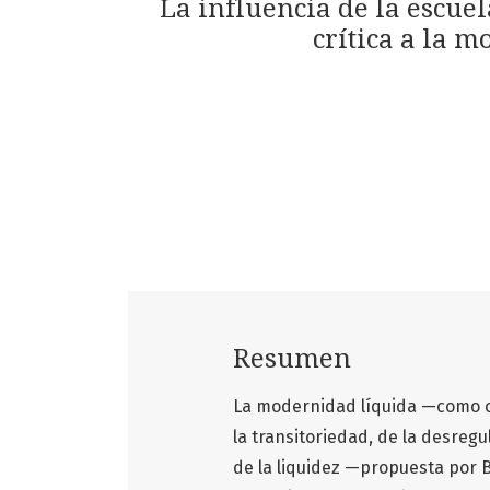
La influencia de la escue
crítica a la 
Resumen
La modernidad líquida —como ca
la transitoriedad, de la desregu
de la liquidez —propuesta por