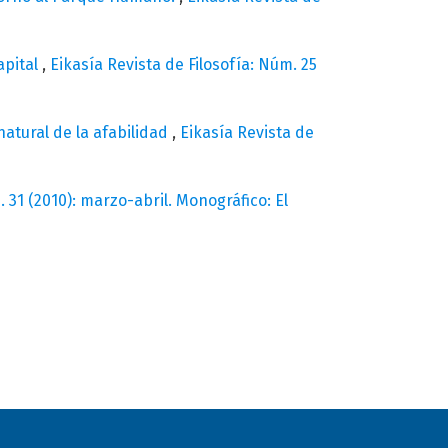
apital
,
Eikasía Revista de Filosofía: Núm. 25
 natural de la afabilidad
,
Eikasía Revista de
. 31 (2010): marzo-abril. Monográfico: El