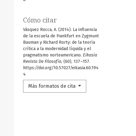
Cómo citar
Vásquez Rocca, A. (2014). La influencia
de la escuela de Frankfurt en Zygmunt
Bauman y Richard Rorty: de la teoría
crítica a la modernidad líquida y el
pragmatismo norteamericano.
Eikasía
Revista De Filosofía
, (60), 137–157.
https://doi.org/10.57027/eikasia.60.194
4
Más formatos de cita