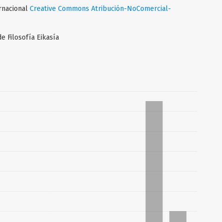
ernacional
Creative Commons Atribución-NoComercial-
e Filosofía Eikasía