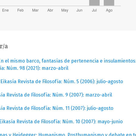
r/a
 En el mismo barco, fantasías de pertenencia e insulamientos: 
fía: Núm. 98 (2021): marzo-abril
,
Eikasía Revista de Filosofía: Núm. 5 (2006): julio-agosto
sía Revista de Filosofía: Núm. 9 (2007): marzo-abril
ía Revista de Filosofía: Núm. 11 (2007): julio-agosto
Eikasía Revista de Filosofía: Núm. 10 (2007): mayo-junio
rmas y Heidegger; Humanismo, Posthumanismo y debate en 