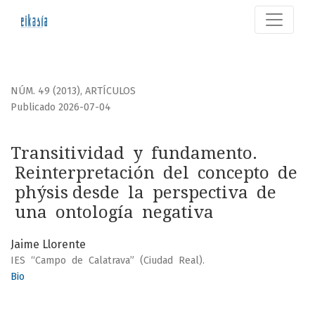
Transitividad y fundamento. Reinterpretación del conc
NÚM. 49 (2013)
,
ARTÍCULOS
Publicado 2026-07-04
Transitividad y fundamento.
Reinterpretación del concepto de
phýsis desde la perspectiva de
una ontología negativa
Jaime Llorente
IES “Campo de Calatrava” (Ciudad Real).
Bio