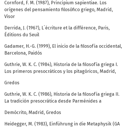
Cornford, F. M. (1987), Principium sapientiae. Los
orígenes del pensamiento filosófico griego, Madrid,
Visor
Derrida, J. (1967), L´écriture et la différence, Paris,
Éditions du Seuil
Gadamer, H.-G. (1999), El inicio de la filosofía occidental,
Barcelona, Paidós
Guthrie, W. K. C. (1984), Historia de la filosofía griega I.
Los primeros presocráticos y los pitagóricos, Madrid,
Gredos
Guthrie, W. K. C. (1986), Historia de la filosofía griega II.
La tradición presocrática desde Parménides a
Demócrito, Madrid, Gredos
Heidegger, M. (1983), Einführung in die Metaphysik (GA