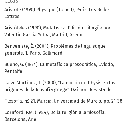
Citas
Aristote (1990) Physique (Tome I), Paris, Les Belles
Lettres
Aristóteles (1990), Metafísica. Edición trilingüe por
Valentín García Yebra, Madrid, Gredos
Benveniste, É. (2004), Problèmes de linguistique
générale, 1, Paris, Gallimard
Bueno, G. (1974), La metafísica presocrática, Oviedo,
Pentalfa
Calvo Martínez, T. (2000), “La noción de Physis en los
orígenes de la filosofía griega”, Daímon. Revista de
Filosofía, nº 21, Murcia, Universidad de Murcia, pp. 21-38
Cornford, F.M. (1984), De la religión a la filosofía,
Barcelona, Ariel