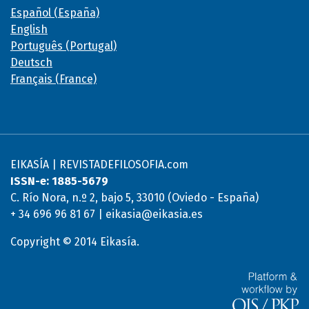
Español (España)
English
Português (Portugal)
Deutsch
Français (France)
EIKASÍA | REVISTADEFILOSOFIA.com
ISSN-e: 1885-5679
C. Río Nora, n.º 2, bajo 5, 33010 (Oviedo - España)
+ 34 696 96 81 67 | eikasia@eikasia.es
Copyright © 2014 Eikasía.