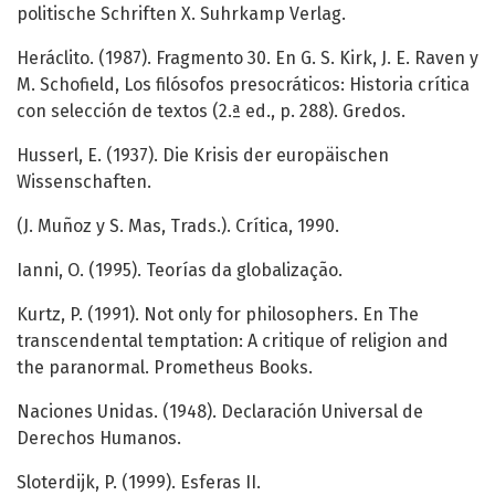
politische Schriften X. Suhrkamp Verlag.
Heráclito. (1987). Fragmento 30. En G. S. Kirk, J. E. Raven y
M. Schofield, Los filósofos presocráticos: Historia crítica
con selección de textos (2.ª ed., p. 288). Gredos.
Husserl, E. (1937). Die Krisis der europäischen
Wissenschaften.
(J. Muñoz y S. Mas, Trads.). Crítica, 1990.
Ianni, O. (1995). Teorías da globalização.
Kurtz, P. (1991). Not only for philosophers. En The
transcendental temptation: A critique of religion and
the paranormal. Prometheus Books.
Naciones Unidas. (1948). Declaración Universal de
Derechos Humanos.
Sloterdijk, P. (1999). Esferas II.