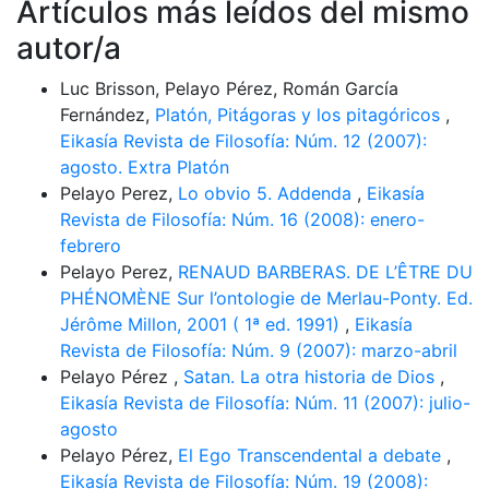
Artículos más leídos del mismo
autor/a
Luc Brisson, Pelayo Pérez, Román García
Fernández,
Platón, Pitágoras y los pitagóricos
,
Eikasía Revista de Filosofía: Núm. 12 (2007):
agosto. Extra Platón
Pelayo Perez,
Lo obvio 5. Addenda
,
Eikasía
Revista de Filosofía: Núm. 16 (2008): enero-
febrero
Pelayo Perez,
RENAUD BARBERAS. DE L’ÊTRE DU
PHÉNOMÈNE Sur l’ontologie de Merlau-Ponty. Ed.
Jérôme Millon, 2001 ( 1ª ed. 1991)
,
Eikasía
Revista de Filosofía: Núm. 9 (2007): marzo-abril
Pelayo Pérez ,
Satan. La otra historia de Dios
,
Eikasía Revista de Filosofía: Núm. 11 (2007): julio-
agosto
Pelayo Pérez,
El Ego Transcendental a debate
,
Eikasía Revista de Filosofía: Núm. 19 (2008):