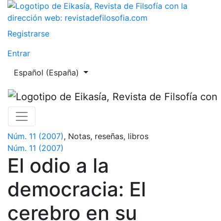
El odio a la democracia
Registrarse
Entrar
Cambiar el idioma. El actual es:
Español (España)
Núm. 11 (2007)
,
Notas, reseñas, libros
Núm. 11 (2007)
El odio a la
democracia: El
cerebro en su