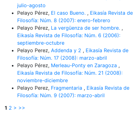
julio-agosto
Pelayo Pérez,
El caso Bueno.
,
Eikasía Revista de
Filosofía: Núm. 8 (2007): enero-febrero
Pelayo Pérez,
La vergüenza de ser hombre.
,
Eikasía Revista de Filosofía: Núm. 6 (2006):
septiembre-octubre
Pelayo Perez,
Addenda y 2
,
Eikasía Revista de
Filosofía: Núm. 17 (2008): marzo-abril
Pelayo Pérez,
Merleau-Ponty en Zaragoza
,
Eikasía Revista de Filosofía: Núm. 21 (2008):
noviembre-diciembre
Pelayo Perez,
Fragmentaria
,
Eikasía Revista de
Filosofía: Núm. 9 (2007): marzo-abril
1
2
>
>>