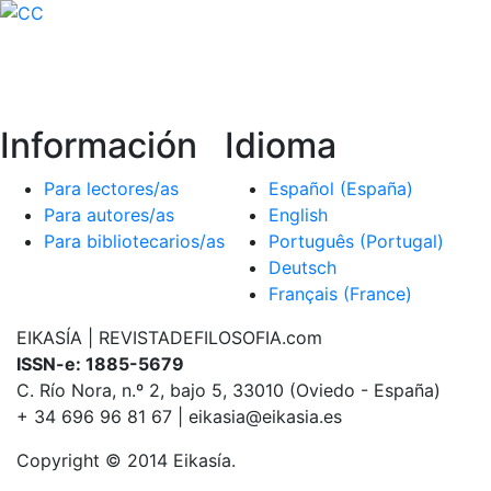
Información
Idioma
Para lectores/as
Español (España)
Para autores/as
English
Para bibliotecarios/as
Português (Portugal)
Deutsch
Français (France)
EIKASÍA | REVISTADEFILOSOFIA.com
ISSN-e: 1885-5679
C. Río Nora, n.º 2, bajo 5, 33010 (Oviedo - España)
+ 34 696 96 81 67 | eikasia@eikasia.es
Copyright © 2014 Eikasía.