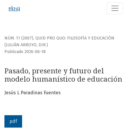
Pasado, presente y futuro del modelo humanístico de edu
NÚM. 11 (2007)
,
QUID PRO QUO: FILOSOFÍA Y EDUCACIÓN
(JULIÁN ARROYO, DIR.)
Publicado 2026-06-18
Pasado, presente y futuro del
modelo humanístico de educación
Jesús L Paradinas Fuentes
pdf