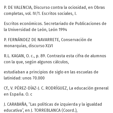
P. DE VALENCIA, Discurso contra la ociosidad, en Obras
completas, vol. IV/1. Escritos sociales, I.
Escritos económicos. Secretariado de Publicaciones de
la Universidad de León, León 1994
P. FERNÁNDEZ DE NAVARRETE, Conservación de
monarquías, discurso XLVI
R.L. KAGAN, O. c., p. 89. Contrasta esta cifra de alumnos
con la que, según algunos cálculos,
estudiaban a principios de siglo en las escuelas de
latinidad: unos 70.000
Cf., V. PÉREZ-DÍAZ-J. C. RODRÍGUEZ, La educación general
en España. O. c
J. CARABAÑA, “Las políticas de izquierda y la igualdad
educativa”, en J. TORREBLANCA (Coord.),