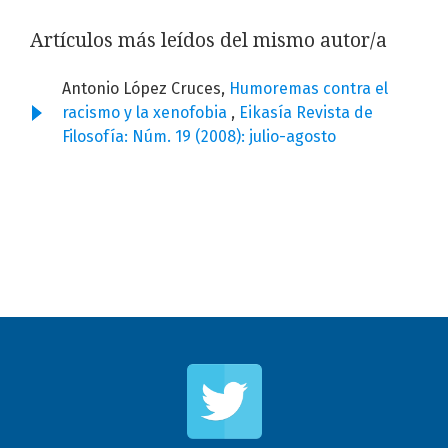
Artículos más leídos del mismo autor/a
Antonio López Cruces,
Humoremas contra el
racismo y la xenofobia
,
Eikasía Revista de
Filosofía: Núm. 19 (2008): julio-agosto