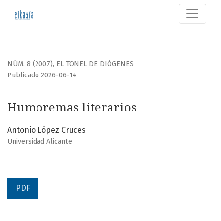
Humoremas literarios
NÚM. 8 (2007)
,
EL TONEL DE DIÓGENES
Publicado 2026-06-14
Humoremas literarios
Antonio López Cruces
Universidad Alicante
PDF