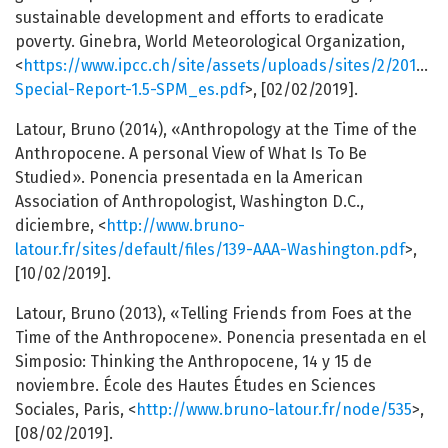
sustainable development and efforts to eradicate
poverty. Ginebra, World Meteorological Organization,
<
https://www.ipcc.ch/site/assets/uploads/sites/2/2019/0
Special-Report-1.5-SPM_es.pdf
>, [02/02/2019].
Latour, Bruno (2014), «Anthropology at the Time of the
Anthropocene. A personal View of What Is To Be
Studied». Ponencia presentada en la American
Association of Anthropologist, Washington D.C.,
diciembre, <
http://www.bruno-
latour.fr/sites/default/files/139-AAA-Washington.pdf
>,
[10/02/2019].
Latour, Bruno (2013), «Telling Friends from Foes at the
Time of the Anthropocene». Ponencia presentada en el
Simposio: Thinking the Anthropocene, 14 y 15 de
noviembre. École des Hautes Études en Sciences
Sociales, Paris, <
http://www.bruno-latour.fr/node/535
>,
[08/02/2019].