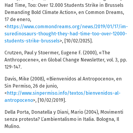
Had Time, Too: Over 12.000 Students Strike in Brussels
Demanding Bold Climate Action», en Common Dreams,
17 de enero,
<
https://www.commondreams.org/news/2019/01/17/im-
suredinosaurs-thought-they-had-time-too-over-12000-
students-strike-brussels
>, [10/02/2025].
Crutzen, Paul y Stoermer, Eugene F. (2000), «The
Anthropocene», en Global Change Newsletter, vol. 3, pp.
129-147.
Davis, Mike (2008), «Bienvenidos al Antropoceno», en
Sin Permiso, 26 de junio,
<
http://www.sinpermiso.info/textos/bienvenidos-al-
antropoceno
>, [10/02/2019].
Della Porta, Donatella y Diani, Mario (2004), Movimenti
senza protesta? L’ambientalismo in Italia. Bologna, Il
Mulino.