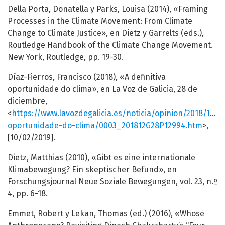
Della Porta, Donatella y Parks, Louisa (2014), «Framing
Processes in the Climate Movement: From Climate
Change to Climate Justice», en Dietz y Garrelts (eds.),
Routledge Handbook of the Climate Change Movement.
New York, Routledge, pp. 19-30.
Díaz-Fierros, Francisco (2018), «A definitiva
oportunidade do clima», en La Voz de Galicia, 28 de
diciembre,
<
https://www.lavozdegalicia.es/noticia/opinion/2018/12/28
oportunidade-do-clima/0003_201812G28P12994.htm
>,
[10/02/2019].
Dietz, Matthias (2010), «Gibt es eine internationale
Klimabewegung? Ein skeptischer Befund», en
Forschungsjournal Neue Soziale Bewegungen, vol. 23, n.º
4, pp. 6-18.
Emmet, Robert y Lekan, Thomas (ed.) (2016), «Whose