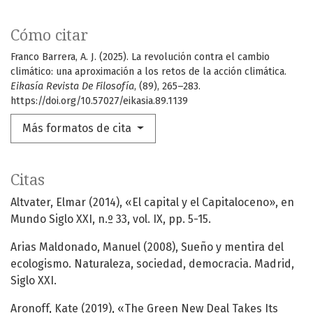
Cómo citar
Franco Barrera, A. J. (2025). La revolución contra el cambio
climático: una aproximación a los retos de la acción climática.
Eikasía Revista De Filosofía
, (89), 265–283.
https://doi.org/10.57027/eikasia.89.1139
Más formatos de cita
Citas
Altvater, Elmar (2014), «El capital y el Capitaloceno», en
Mundo Siglo XXI, n.º 33, vol. IX, pp. 5-15.
Arias Maldonado, Manuel (2008), Sueño y mentira del
ecologismo. Naturaleza, sociedad, democracia. Madrid,
Siglo XXI.
Aronoff, Kate (2019), «The Green New Deal Takes Its