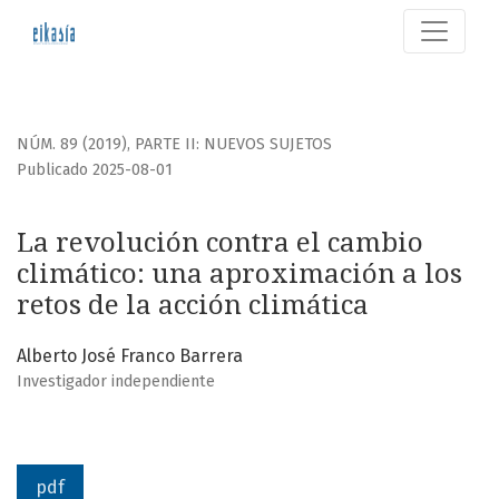
La revolución contra el cambio climático
NÚM. 89 (2019)
,
PARTE II: NUEVOS SUJETOS
Publicado 2025-08-01
La revolución contra el cambio
climático: una aproximación a los
retos de la acción climática
Alberto José Franco Barrera
Investigador independiente
pdf