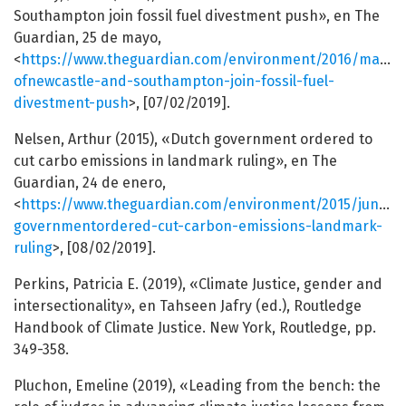
Southampton join fossil fuel divestment push», en The
Guardian, 25 de mayo,
<
https://www.theguardian.com/environment/2016/may/25/
ofnewcastle-and-southampton-join-fossil-fuel-
divestment-push
>, [07/02/2019].
Nelsen, Arthur (2015), «Dutch government ordered to
cut carbo emissions in landmark ruling», en The
Guardian, 24 de enero,
<
https://www.theguardian.com/environment/2015/jun/24
governmentordered-cut-carbon-emissions-landmark-
ruling
>, [08/02/2019].
Perkins, Patricia E. (2019), «Climate Justice, gender and
intersectionality», en Tahseen Jafry (ed.), Routledge
Handbook of Climate Justice. New York, Routledge, pp.
349-358.
Pluchon, Emeline (2019), «Leading from the bench: the