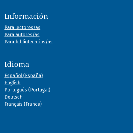
Información
Para lectores/as
Para autores/as
Para bibliotecarios/as
Idioma
Español (España)
English
Português (Portugal)
Deutsch
Français (France)