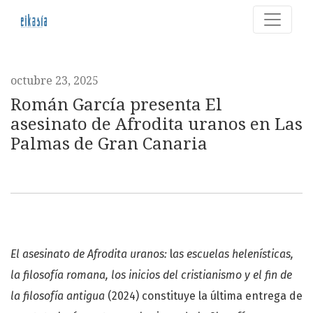
Román García presenta El asesinato de Afrodita uranos en
octubre 23, 2025
Román García presenta El
asesinato de Afrodita uranos en Las
Palmas de Gran Canaria
El asesinato de Afrodita uranos:
l
as escuelas helenísticas,
la filosofía romana, los inicios del cristianismo y el fin de
la filosofía antigua
(2024) constituye la última entrega de