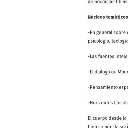
democracias tibias
Núcleos temáticos
-En general sobre 
psicología, teologí
-Las fuentes intel
-El diálogo de Mo
-Pensamiento españ
-Horizontes filos
El cuerpo desde la 
bien común; la soc