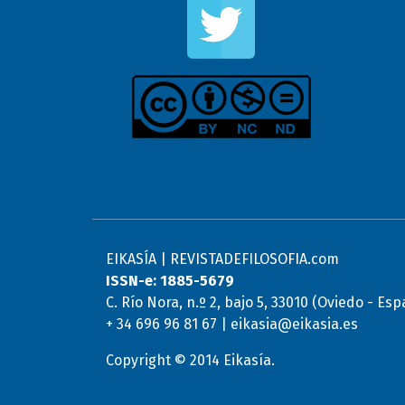
EIKASÍA | REVISTADEFILOSOFIA.com
ISSN-e: 1885-5679
C. Río Nora, n.º 2, bajo 5, 33010 (Oviedo - Es
+ 34 696 96 81 67 | eikasia@eikasia.es
Copyright © 2014 Eikasía.