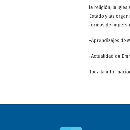
la religión, la igle
Estado y las organ
formas de imperso
-Aprendizajes de M
-Actualidad de Em
Toda la informació