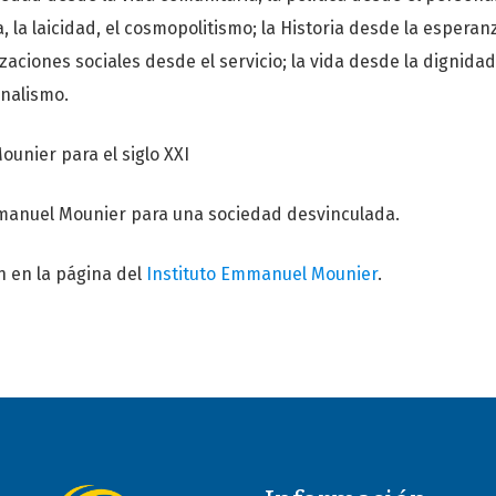
sia, la laicidad, el cosmopolitismo; la Historia desde la esperanz
izaciones sociales desde el servicio; la vida desde la digni
nalismo.
ounier para el siglo XXI
manuel Mounier para una sociedad desvinculada.
n en la página del
Instituto Emmanuel Mounier
.