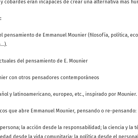
 y cobardes eran incapaces de crear una alternativa más h
:
el pensamiento de Emmanuel Mounier (filosofía, política, e
a…).
ectuales del pensamiento de E. Mounier
unier con otros pensadores contemporáneos
ol y latinoamericano, europeo, etc., inspirado por Mounier.
óficos que abre Emmanuel Mounier, pensando o re-pensando:
persona; la acción desde la responsabilidad; la ciencia y la t
iedad desde la vida comunitaria; la política desde el persona