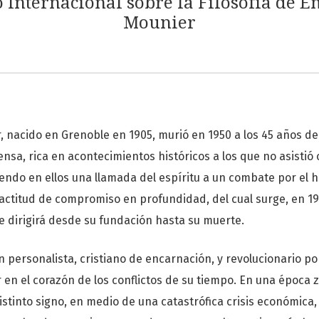
 Internacional sobre la Filosofía de
Mounier
nacido en Grenoble en 1905, murió en 1950 a los 45 años de
tensa, rica en acontecimientos históricos a los que no asisti
iendo en ellos una llamada del espíritu a un combate por el h
ctitud de compromiso en profundidad, del cual surge, en 19
ue dirigirá desde su fundación hasta su muerte.
ón personalista, cristiano de encarnación, y revolucionario p
ar en el corazón de los conflictos de su tiempo. En una époc
istinto signo, en medio de una catastrófica crisis económica,