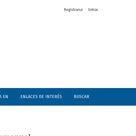
Registrarse
Entrar
A EN
ENLACES DE INTERÉS
BUSCAR