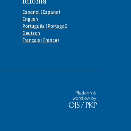
Idioma
Español (España)
English
Português (Portugal)
Deutsch
Français (France)