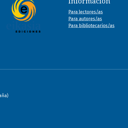
Información
Para lectores/as
Para autores/as
Para bibliotecarios/as
paña)