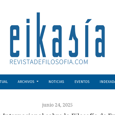
de Emmanuel Mounier
CTUAL
ARCHIVOS
NOTICIAS
EVENTOS
INDEXAD
junio 24, 2025