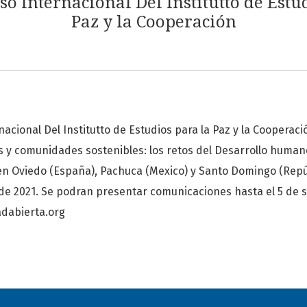
o Internacional Del Institutto de Estu
Paz y la Cooperación
acional Del Institutto de Estudios para la Paz y la Cooperac
y comunidades sostenibles: los retos del Desarrollo human
 en Oviedo (España), Pachuca (Mexico) y Santo Domingo (Rep
e 2021. Se podran presentar comunicaciones hasta el 5 de 
dabierta.org