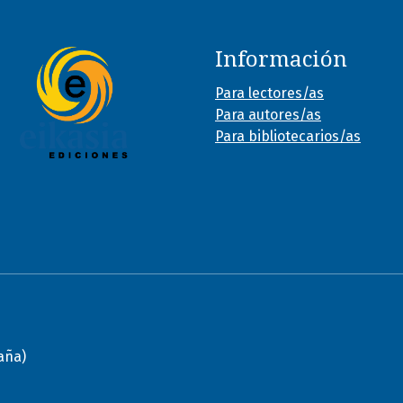
Información
Para lectores/as
Para autores/as
Para bibliotecarios/as
paña)