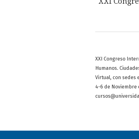
XXI Congres
XXI Congreso Intern
Humanos. Ciudades 
Virtual, con sedes
4-6 de Noviembre d
cursos@universida