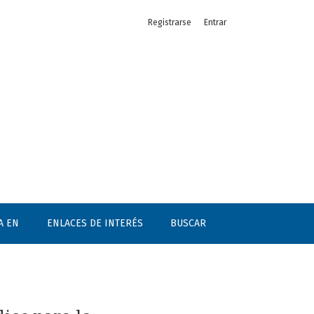
Registrarse
Entrar
A EN
ENLACES DE INTERÉS
BUSCAR