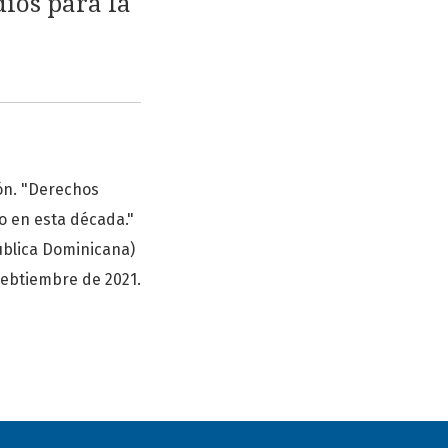
dios para la
ión. "Derechos
o en esta década."
ública Dominicana)
sebtiembre de 2021.