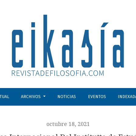
Estudios para la Paz y la Cooperación
CTUAL
ARCHIVOS
NOTICIAS
EVENTOS
INDEXAD
octubre 18, 2021