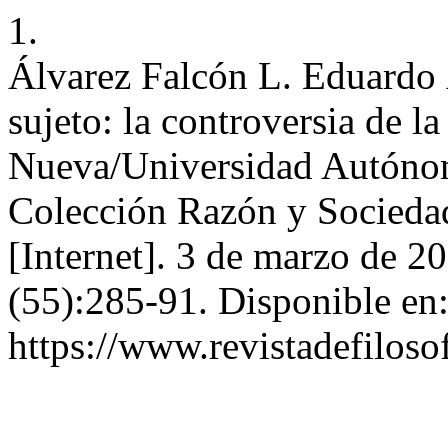
1.
Álvarez Falcón L. Eduardo Á
sujeto: la controversia de 
Nueva/Universidad Autónom
Colección Razón y Socieda
[Internet]. 3 de marzo de 2
(55):285-91. Disponible en
https://www.revistadefiloso