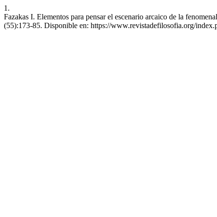
1.
Fazakas I. Elementos para pensar el escenario arcaico de la fenomena
(55):173-85. Disponible en: https://www.revistadefilosofia.org/index