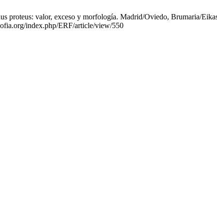
 proteus: valor, exceso y morfología. Madrid/Oviedo, Brumaria/Eikasía
sofia.org/index.php/ERF/article/view/550