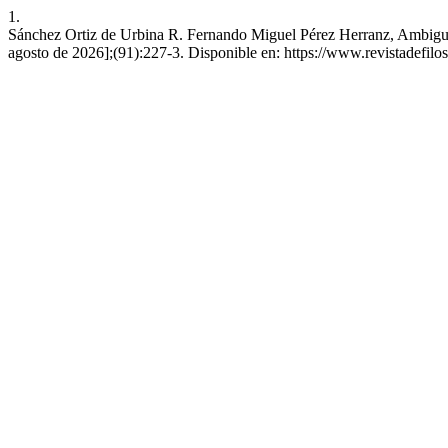
1.
Sánchez Ortiz de Urbina R. Fernando Miguel Pérez Herranz, Ambiguus
agosto de 2026];(91):227-3. Disponible en: https://www.revistadefilo