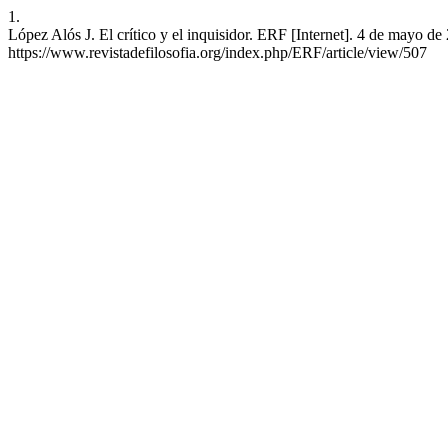
1.
López Alós J. El crítico y el inquisidor. ERF [Internet]. 4 de mayo d
https://www.revistadefilosofia.org/index.php/ERF/article/view/507