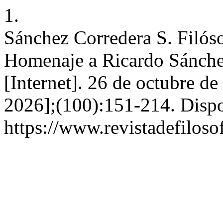
1.
Sánchez Corredera S. Filós
Homenaje a Ricardo Sánche
[Internet]. 26 de octubre de
2026];(100):151-214. Dispo
https://www.revistadefiloso