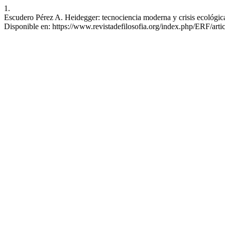
1.
Escudero Pérez A. Heidegger: tecnociencia moderna y crisis ecológica
Disponible en: https://www.revistadefilosofia.org/index.php/ERF/arti