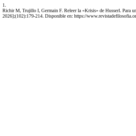
1.
Richir M, Trujillo I, Germain F. Releer la «Krisis» de Husserl. Para
2026];(102):179-214. Disponible en: https://www.revistadefilosofia.