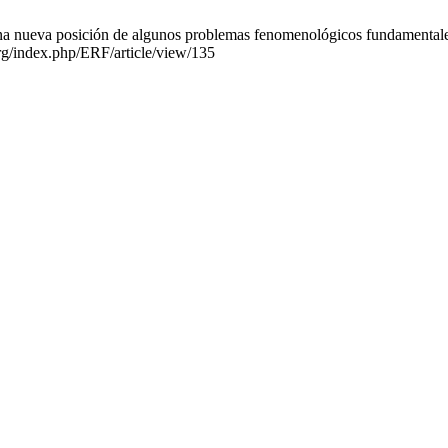
 una nueva posición de algunos problemas fenomenológicos fundamentale
org/index.php/ERF/article/view/135