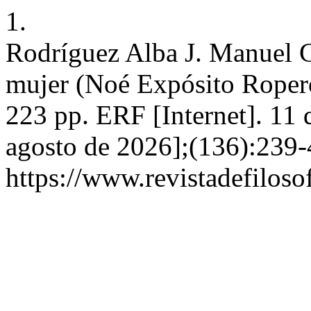
1.
Rodríguez Alba J. Manuel Gr
mujer (Noé Expósito Ropero
223 pp. ERF [Internet]. 11 
agosto de 2026];(136):239-
https://www.revistadefiloso