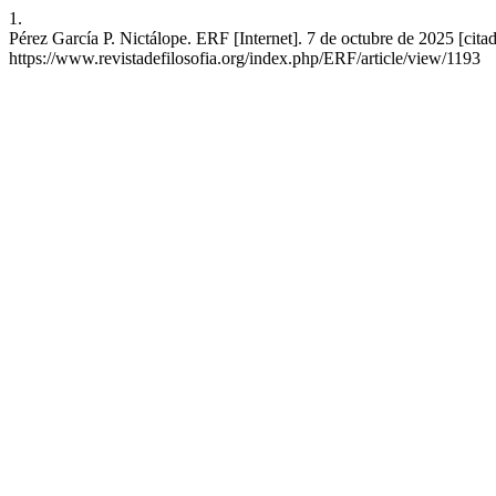
1.
Pérez García P. Nictálope. ERF [Internet]. 7 de octubre de 2025 [cita
https://www.revistadefilosofia.org/index.php/ERF/article/view/1193