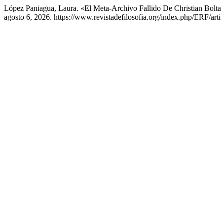
López Paniagua, Laura. «El Meta-Archivo Fallido De Christian Bolt
agosto 6, 2026. https://www.revistadefilosofia.org/index.php/ERF/art