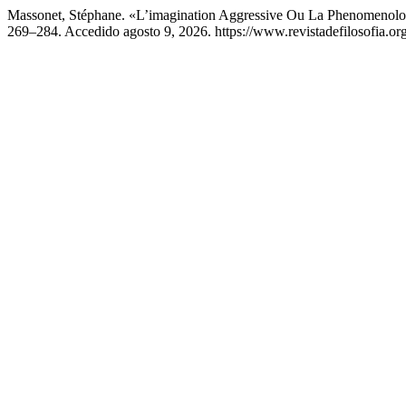
Massonet, Stéphane. «L’imagination Aggressive Ou La Phenomenolo
269–284. Accedido agosto 9, 2026. https://www.revistadefilosofia.or