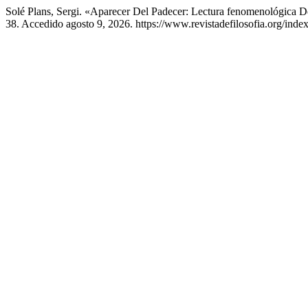
Solé Plans, Sergi. «Aparecer Del Padecer: Lectura fenomenológica
38. Accedido agosto 9, 2026. https://www.revistadefilosofia.org/inde