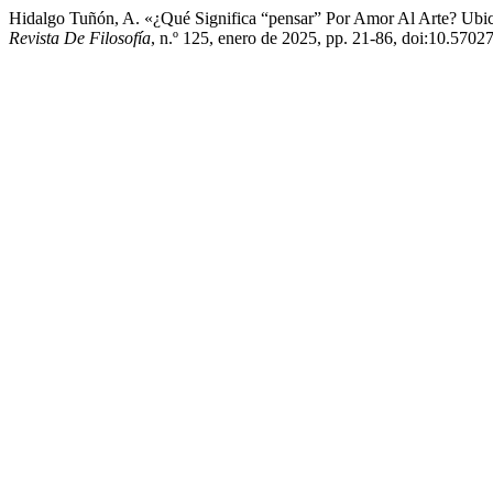
Hidalgo Tuñón, A. «¿Qué Significa “pensar” Por Amor Al Arte? Ubic
Revista De Filosofía
, n.º 125, enero de 2025, pp. 21-86, doi:10.5702