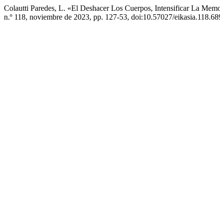
Colautti Paredes, L. «El Deshacer Los Cuerpos, Intensificar La Memo
n.º 118, noviembre de 2023, pp. 127-53, doi:10.57027/eikasia.118.68