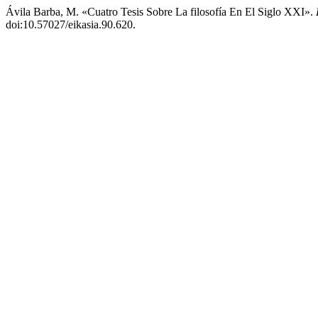
Ávila Barba, M. «Cuatro Tesis Sobre La filosofía En El Siglo XXI».
doi:10.57027/eikasia.90.620.