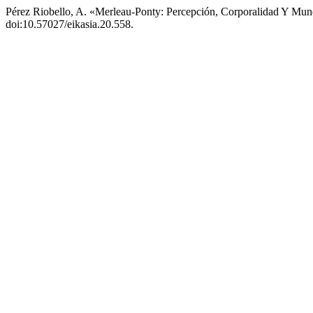
Pérez Riobello, A. «Merleau-Ponty: Percepción, Corporalidad Y Mu
doi:10.57027/eikasia.20.558.