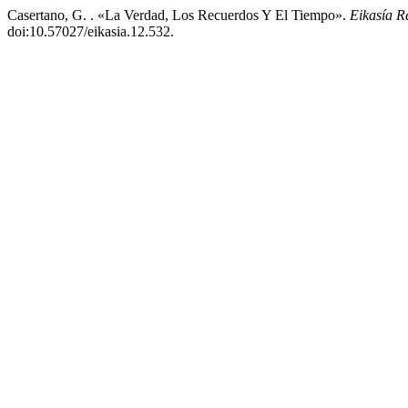
Casertano, G. . «La Verdad, Los Recuerdos Y El Tiempo».
Eikasía R
doi:10.57027/eikasia.12.532.