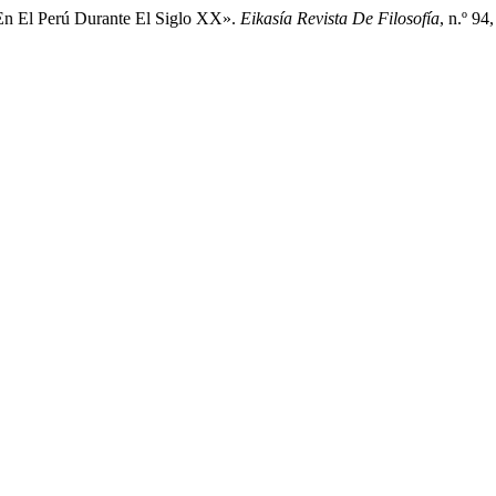
 En El Perú Durante El Siglo XX».
Eikasía Revista De Filosofía
, n.º 94