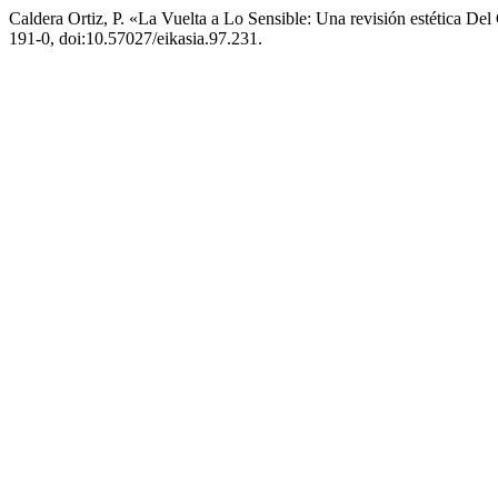
Caldera Ortiz, P. «La Vuelta a Lo Sensible: Una revisión estética D
191-0, doi:10.57027/eikasia.97.231.