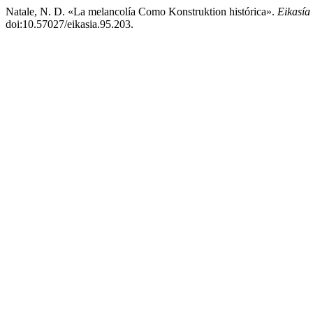
Natale, N. D. «La melancolía Como Konstruktion histórica».
Eikasía
doi:10.57027/eikasia.95.203.