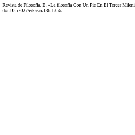
Revista de Filosofía, E. «La filosofía Con Un Pie En El Tercer Mileni
doi:10.57027/eikasia.136.1356.