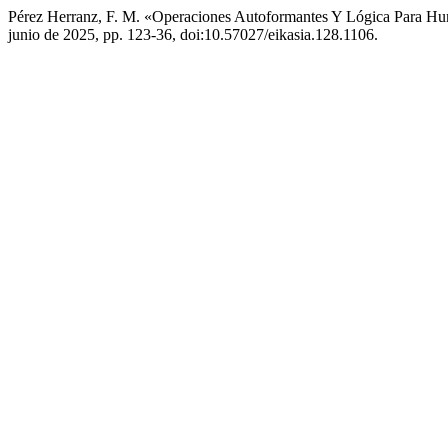
Pérez Herranz, F. M. «Operaciones Autoformantes Y Lógica Para H
junio de 2025, pp. 123-36, doi:10.57027/eikasia.128.1106.