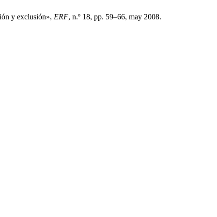
sión y exclusión»,
ERF
, n.º 18, pp. 59–66, may 2008.