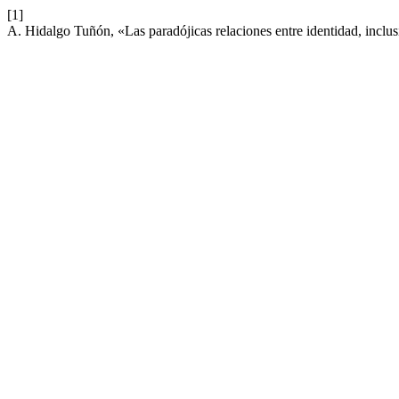
[1]
A. Hidalgo Tuñón, «Las paradójicas relaciones entre identidad, inclu