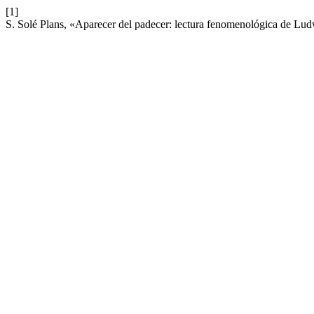
[1]
S. Solé Plans, «Aparecer del padecer: lectura fenomenológica de L